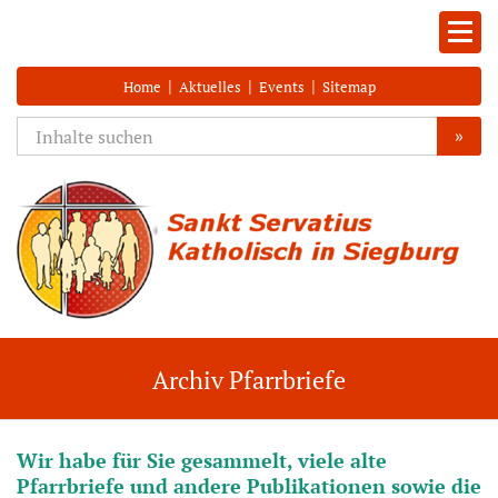
|
|
|
Home
Aktuelles
Events
Sitemap
»
Archiv Pfarrbriefe
Wir habe für Sie gesammelt, viele alte
Pfarrbriefe und andere Publikationen sowie die