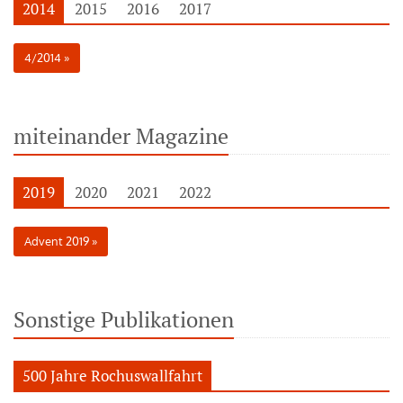
2014
2015
2016
2017
4/2014
miteinander Magazine
2019
2020
2021
2022
Advent 2019
Sonstige Publikationen
500 Jahre Rochuswallfahrt