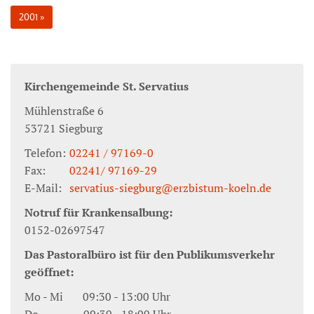
2001
Kirchengemeinde St. Servatius
Mühlenstraße 6
53721
Siegburg
Telefon:
02241 / 97169-0
Fax:
02241/ 97169-29
E-Mail:
servatius-siegburg@erzbistum-koeln.de
Notruf für Krankensalbung:
0152-02697547
Das Pastoralbüro ist für den Publikumsverkehr
geöffnet:
Mo - Mi 09:30 - 13:00 Uhr