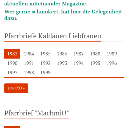
aktuellen miteinander Magazine.
Wer gerne schmökert, hat hier die Gelegenheit
dazu.
Pfarrbriefe Kaldauen Liebfrauen
1983
1984
1985
1986
1987
1988
1989
1990
1991
1992
1993
1994
1995
1996
1997
1998
1999
Juni 1983
Pfarrbrief "Machmit!"