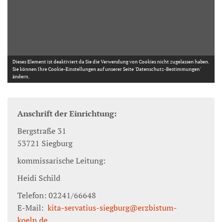
Anschrift der Einrichtung:
Bergstraße 31
53721 Siegburg
kommissarische Leitung:
Heidi Schild
Telefon: 02241/66648
E-Mail:
kita-servatius-siegburg@erzbistum-
koeln.de