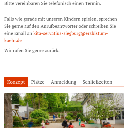
Bitte vereinbaren Sie telefonisch einen Termin.
Falls wie gerade mit unseren Kindern spielen, sprechen
Sie gerne auf den Anrufbeantworter oder schreiben Sie
eine Email an
kita-servatius-siegburg@erzbistum-
koeln.de
Wir rufen Sie gerne zurück.
Konzept
Plätze
Anmeldung
Schließzeiten