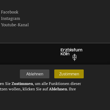
Facebook
Instagram
Youtube-Kanal
Ablehnen
Zustimmen
len Sie
Zustimmen
, um alle Funktionen dieser
zen wollen, klicken Sie auf
Ablehnen
. Ihre