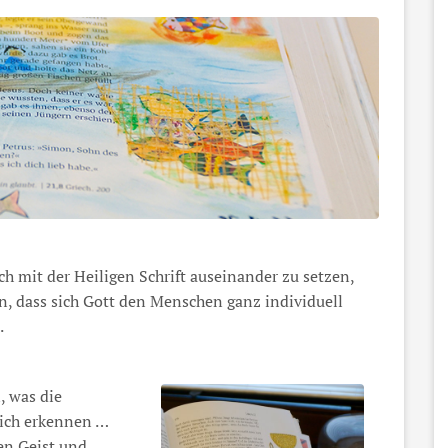
ich mit der Heiligen Schrift auseinander zu setzen,
n, dass sich Gott den Menschen ganz individuell
.
, was die
nlich erkennen …
en Geist und