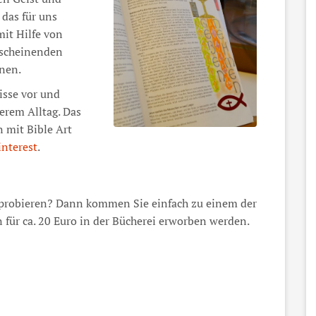
 das für uns
it Hilfe von
hscheinenden
nnen.
isse vor und
erem Alltag. Das
 mit Bible Art
interest
.
sprobieren? Dann kommen Sie einfach zu einem der
für ca. 20 Euro in der Bücherei erworben werden.