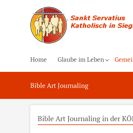
Home
Glaube im Leben
Gemei
Bible Art Journaling
Bible Art Journaling in der K