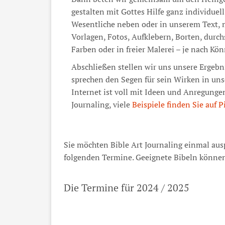
gestalten mit Gottes Hilfe ganz individuell
Wesentliche neben oder in unserem Text, m
Vorlagen, Fotos, Aufklebern, Borten, durc
Farben oder in freier Malerei – je nach Kö
Abschließen stellen wir uns unsere Ergebn
sprechen den Segen für sein Wirken in uns
Internet ist voll mit Ideen und Anregungen
Journaling, viele
Beispiele finden Sie auf P
Sie möchten Bible Art Journaling einmal au
folgenden Termine. Geeignete Bibeln können 
Die Termine für 2024 / 2025