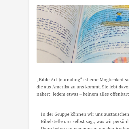
„Bible Art Journaling“ ist eine Möglichkeit s
die aus Amerika zu uns kommt. Sie lebt davo
nähert: jedem etwas – keinem alles offenbart
In der Gruppe können wir uns austauschen
Bibelstelle uns selbst sagt, was wir persö
Dann beten wir gemeinsam um den Heilig