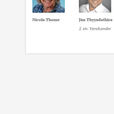
Nicola
Thome
Jim
Thyyadathira
2. stv. Vorsitzender