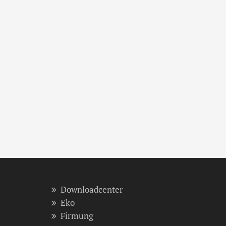
Downloadcenter
Eko
Firmung