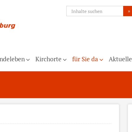
»
ndeleben
Kirchorte
für Sie da
Aktuelle