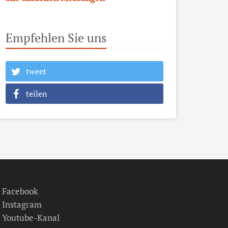
Empfehlen Sie uns
tweet
teilen
Facebook
Instagram
Youtube-Kanal