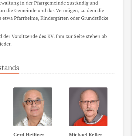
erwaltung in der Pfarrgemeinde zuständig und
Person die Gemeinde und das Vermögen, zu dem die
 etwa Pfarrheime, Kindergärten oder Grundstücke
ed der Vorsitzende des KV. Ihm zur Seite stehen ab
ieder.
stands
Gerd
Heiliger
Michael
Keller