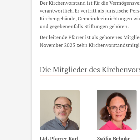
Der Kirchenvorstand ist für die Vermögensv
verantwortlich. Er vertritt als juristische 
Kirchengebäude, Gemeindeeinrichtungen wie
und gegebenenfalls Stiftungen gehören.
Der leitende Pfarrer ist als geborenes Mitgli
November 2025 zehn Kirchenvorstandsmitgl
Die Mitglieder des Kirchenvor
Ltd. Pfarrer
Karl-
Zsófia
Behnke