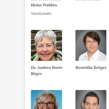
Heinz
Wahlen
Vorsitzender
Dr.
Andrea
Korte-
Roswitha
Kröger
Böger