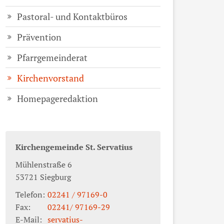
Pastoral- und Kontaktbüros
Prävention
Pfarrgemeinderat
Kirchenvorstand
Homepageredaktion
Kirchengemeinde St. Servatius
Mühlenstraße 6
53721
Siegburg
Telefon:
02241 / 97169-0
Fax:
02241/ 97169-29
E-Mail:
servatius-