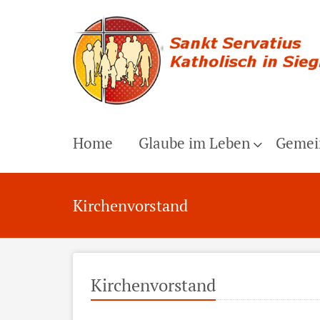
Home
Glaube im Leben
Gemei
Kirchenvorstand
Kirchenvorstand