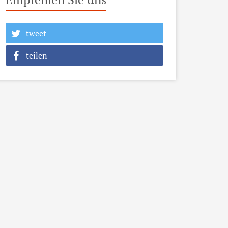
tweet
teilen