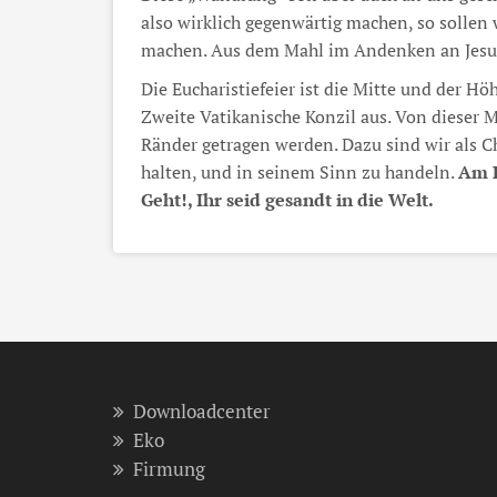
also wirklich gegenwärtig machen, so sollen 
machen. Aus dem Mahl im Andenken an Jesus
Die Eucharistiefeier ist die Mitte und der Hö
Zweite Vatikanische Konzil aus. Von dieser Mi
Ränder getragen werden. Dazu sind wir als Ch
halten, und in seinem Sinn zu handeln.
Am E
Geht!, Ihr seid gesandt in die Welt.
Downloadcenter
Eko
Firmung