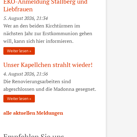
EKO-Anmeldung Stallberg und
Liebfrauen
5. August 2026, 21:34
Wer an den beiden Kirchtürmen im
nächsten Jahr zur Erstkommunion gehen
will, kann sich hier informieren.
Weiter lesen
Unser Kapellchen strahlt wieder!
4. August 2026, 21:56
Die Renovierungsarbeiten sind
abgeschlossen und die Madonna gesegnet.
Weiter lesen
alle aktuellen Meldungen
Empfehlen Sie uns