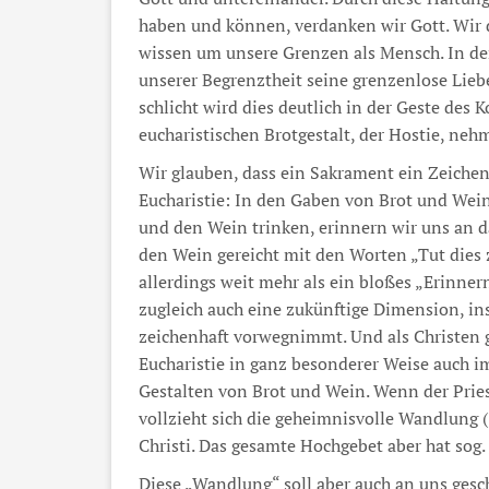
haben und können, verdanken wir Gott. Wir
wissen um unsere Grenzen als Mensch. In de
unserer Begrenztheit seine grenzenlose Liebe
schlicht wird dies deutlich in der Geste de
eucharistischen Brotgestalt, der Hostie, nehm
Wir glauben, dass ein Sakrament ein Zeichen 
Eucharistie: In den Gaben von Brot und Wein
und den Wein trinken, erinnern wir uns an d
den Wein gereicht mit den Worten „Tut dies
allerdings weit mehr als ein bloßes „Erinner
zugleich auch eine zukünftige Dimension, i
zeichenhaft vorwegnimmt. Und als Christen g
Eucharistie in ganz besonderer Weise auch im
Gestalten von Brot und Wein. Wenn der Pries
vollzieht sich die geheimnisvolle Wandlung 
Christi. Das gesamte Hochgebet aber hat sog.
Diese „Wandlung“ soll aber auch an uns gesch