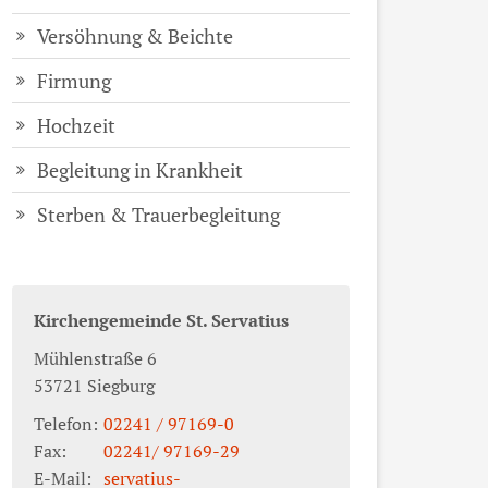
Versöhnung & Beichte
Firmung
Hochzeit
Begleitung in Krankheit
Sterben & Trauerbegleitung
Kirchengemeinde St. Servatius
Mühlenstraße 6
53721
Siegburg
Telefon:
02241 / 97169-0
Fax:
02241/ 97169-29
E-Mail:
servatius-