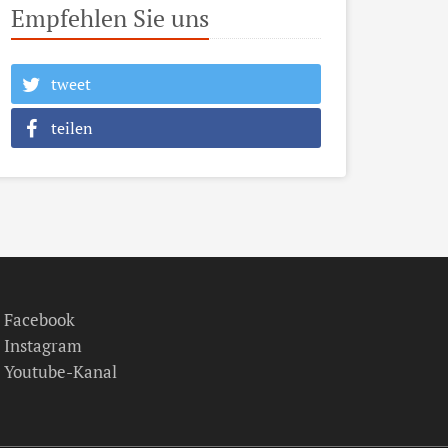
Empfehlen Sie uns
tweet
teilen
Facebook
Instagram
Youtube-Kanal