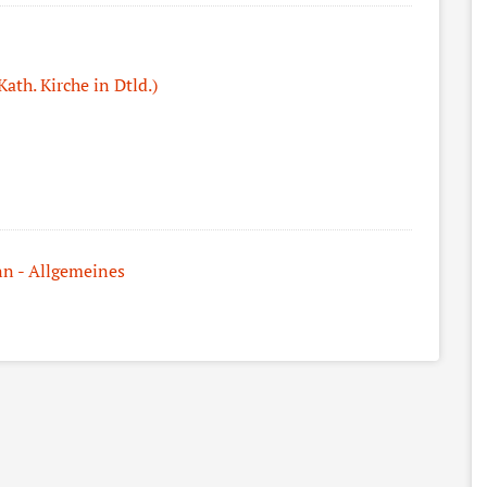
ath. Kirche in Dtld.)
nn - Allgemeines