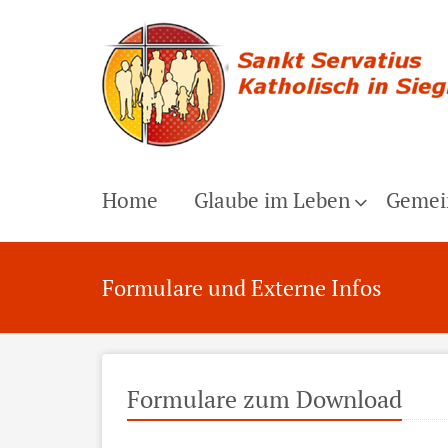
Home
Glaube im Leben
Gemei
Formulare und Externe Infos
Formulare zum Download