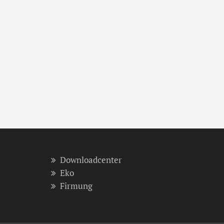
Downloadcenter
Eko
Firmung