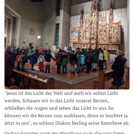
"Jesus ist das Licht der Welt und auch wir sollen Licht
werden. Schauen wir in das Licht unserer Kerzen,
schließen die Augen und sehen das Licht in uns. So
können wir die Kerzen nun ausblasen, denn es leuchtet ja
jetzt in uns", so schloss Diakon Kerling seine Katechese ab.
Und so konnten nach der Wandlung auch alle zum Vater