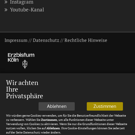
Instagram
Youtube-Kanal
Impressum
//
Datenschutz
//
Rechtliche Hinweise
Wir achten
Ihre
Privatsphäre
Ablehnen
Zustimmen
Wir würden gerne Cookies verwenden, um für Sie die Benutzerfreundlichkeit der Webseite
zu verbessern. Wählen Sie
Zustimmen
, um alle Funktionen dieser Webseite unter
Verwendung von Cookies zu aktivieren. Wenn Sie nur die Grundfunktionen dieser Webseite
nutzen wollen, klicken Sie auf
Ablehnen
. Ihre Cookie-Einstellungen können Sie jederzeit
auf der Seite Datenschutz wieder ändern.