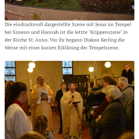
Die eindrucksvoll dargestellte Szene mit Jesus im Tempel
bei Simeon und Hannah ist die letzte "Krippenszene" in
der Kirche St. Anno. Vor ihr begann Diakon Kerling die
Messe mit einer kurzen Erklärung der Tempelszene.