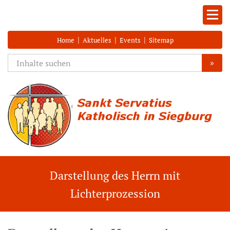
|
|
|
Home
Aktuelles
Events
Sitemap
»
Darstellung des Herrn mit
Lichterprozession