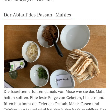
Der Ablauf des Passah- Mahles
Die Israeltien erfuhren damals von Mose wie sie das Mahl
halten sollten. Eine feste Folge von Gebeten, Liedern und
Riten bestimmt die Feier des Passah-Mahls. Essen und
Trinken wurde und wird bei den Juden hoch geschätzt. Das