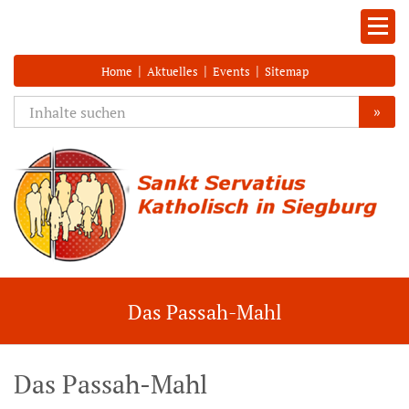
|
|
|
Home
Aktuelles
Events
Sitemap
»
Das Passah-Mahl
Das Passah-Mahl