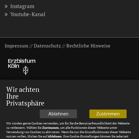
Instagram
Youtube-Kanal
Impressum
//
Datenschutz
//
Rechtliche Hinweise
Wir achten
Ihre
Privatsphäre
Ablehnen
Zustimmen
Wir würden gerne Cookies verwenden, um für Sie die Benutzerfreundlichkeit der Webseite
zu verbessern. Wählen Sie
Zustimmen
, um alle Funktionen dieser Webseite unter
Verwendung von Cookies zu aktivieren. Wenn Sie nur die Grundfunktionen dieser Webseite
nutzen wollen, klicken Sie auf
Ablehnen
. Ihre Cookie-Einstellungen können Sie jederzeit