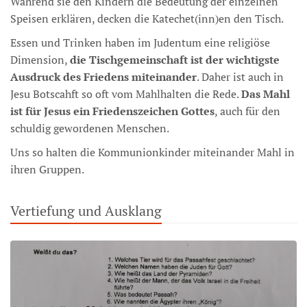
Während sie den Kindern die Bedeutung der einzelnen
Speisen erklären, decken die Katechet(inn)en den Tisch.
Essen und Trinken haben im Judentum eine religiöse
Dimension,
die Tischgemeinschaft ist der wichtigste
Ausdruck des Friedens miteinander
. Daher ist auch in
Jesu Botscahft so oft vom Mahlhalten die Rede.
Das Mahl
ist für Jesus ein Friedenszeichen Gottes
, auch für den
schuldig gewordenen Menschen.
Uns so halten die Kommunionkinder miteinander Mahl in
ihren Gruppen.
Vertiefung und Ausklang