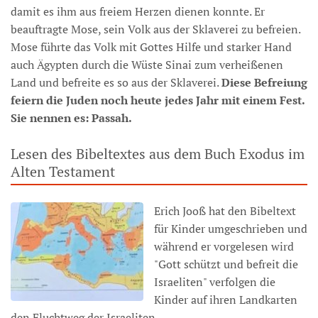
damit es ihm aus freiem Herzen dienen konnte. Er
beauftragte Mose, sein Volk aus der Sklaverei zu befreien.
Mose führte das Volk mit Gottes Hilfe und starker Hand
auch Ägypten durch die Wüste Sinai zum verheißenen
Land und befreite es so aus der Sklaverei.
Diese Befreiung
feiern die Juden noch heute jedes Jahr mit einem Fest.
Sie nennen es: Passah.
Lesen des Bibeltextes aus dem Buch Exodus im
Alten Testament
Erich Jooß hat den Bibeltext
für Kinder umgeschrieben und
während er vorgelesen wird
"Gott schützt und befreit die
Israeliten" verfolgen die
Kinder auf ihren Landkarten
den Fluchtweg der Israeliten.