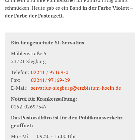
sammeln und ihre Palmbüschel für Palmsonntag damit
schmücken. Heute gab es ein Band
in der Farbe Violett –
der Farbe der Fastenzeit.
Kirchengemeinde St. Servatius
Mühlenstraße 6
53721
Siegburg
Telefon:
02241 / 97169-0
Fax:
02241/ 97169-29
E-Mail:
servatius-siegburg@erzbistum-koeln.de
Notruf für Krankensalbung:
0152-02697547
Das Pastoralbüro ist für den Publikumsverkehr
geöffnet:
Mo - Mi 09:30 - 13:00 Uhr