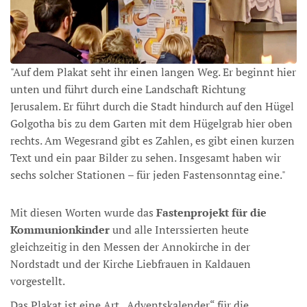
"Auf dem Plakat seht ihr einen langen Weg. Er beginnt hier
unten und führt durch eine Landschaft Richtung
Jerusalem. Er führt durch die Stadt hindurch auf den Hügel
Golgotha bis zu dem Garten mit dem Hügelgrab hier oben
rechts. Am Wegesrand gibt es Zahlen, es gibt einen kurzen
Text und ein paar Bilder zu sehen. Insgesamt haben wir
sechs solcher Stationen – für jeden Fastensonntag eine."
Mit diesen Worten wurde das
Fastenprojekt für die
Kommunionkinder
und alle Interssierten heute
gleichzeitig in den Messen der Annokirche in der
Nordstadt und der Kirche Liebfrauen in Kaldauen
vorgestellt.
Das Plakat ist eine Art „Adventskalender“ für die