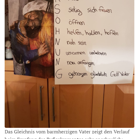
Das Gleichnis vom barmherzigen Vater zeigt den Verlauf