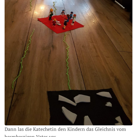
Dann las die Katechetin den Kindern das Gleichnis vom
bermherzigen Vater vor.