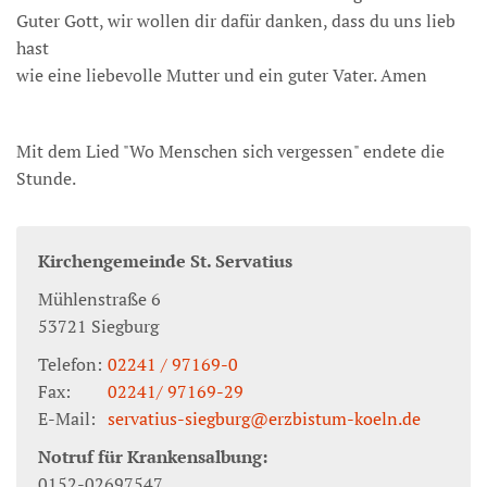
Guter Gott, wir wollen dir dafür danken, dass du uns lieb
hast
wie eine liebevolle Mutter und ein guter Vater. Amen
Mit dem Lied "Wo Menschen sich vergessen" endete die
Stunde.
Kirchengemeinde St. Servatius
Mühlenstraße 6
53721
Siegburg
Telefon:
02241 / 97169-0
Fax:
02241/ 97169-29
E-Mail:
servatius-siegburg@erzbistum-koeln.de
Notruf für Krankensalbung:
0152-02697547