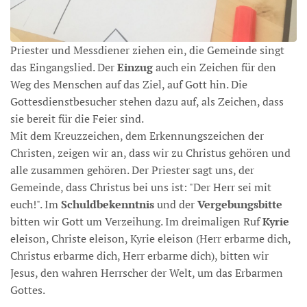
Priester und Messdiener ziehen ein, die Gemeinde singt
das Eingangslied. Der
Einzug
auch ein Zeichen für den
Weg des Menschen auf das Ziel, auf Gott hin. Die
Gottesdienstbesucher stehen dazu auf, als Zeichen, dass
sie bereit für die Feier sind.
Mit dem Kreuzzeichen, dem Erkennungszeichen der
Christen, zeigen wir an, dass wir zu Christus gehören und
alle zusammen gehören. Der Priester sagt uns, der
Gemeinde, dass Christus bei uns ist: "Der Herr sei mit
euch!". Im
Schuldbekenntnis
und der
Vergebungsbitte
bitten wir Gott um Verzeihung. Im dreimaligen Ruf
Kyrie
eleison, Christe eleison, Kyrie eleison (Herr erbarme dich,
Christus erbarme dich, Herr erbarme dich), bitten wir
Jesus, den wahren Herrscher der Welt, um das Erbarmen
Gottes.