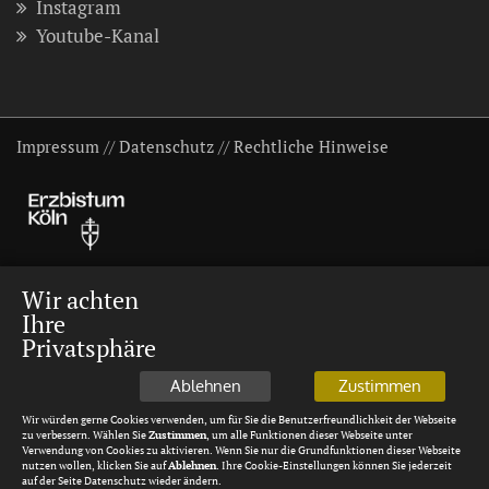
Instagram
Youtube-Kanal
Impressum
//
Datenschutz
//
Rechtliche Hinweise
Wir achten
Ihre
Privatsphäre
Ablehnen
Zustimmen
Wir würden gerne Cookies verwenden, um für Sie die Benutzerfreundlichkeit der Webseite
zu verbessern. Wählen Sie
Zustimmen
, um alle Funktionen dieser Webseite unter
Verwendung von Cookies zu aktivieren. Wenn Sie nur die Grundfunktionen dieser Webseite
nutzen wollen, klicken Sie auf
Ablehnen
. Ihre Cookie-Einstellungen können Sie jederzeit
auf der Seite Datenschutz wieder ändern.