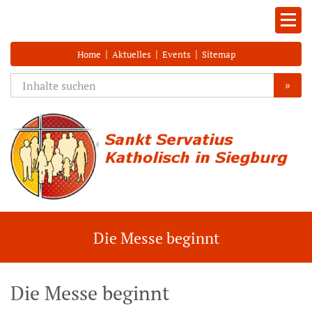
|
|
|
Home
Aktuelles
Events
Sitemap
»
Die Messe beginnt
Die Messe beginnt