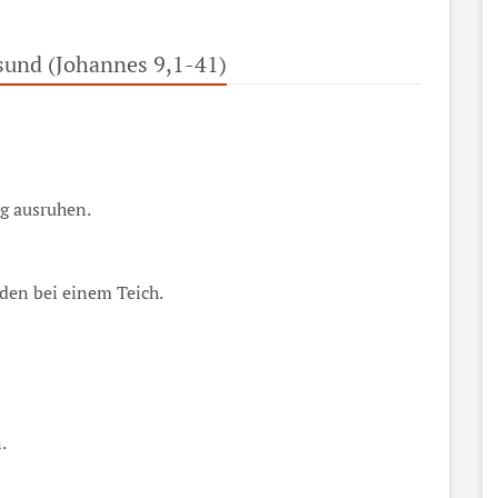
sund (Johannes 9,1-41)
ag ausruhen.
den bei einem Teich.
.