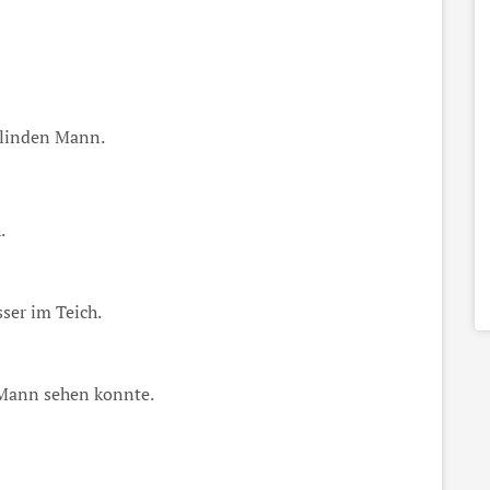
blinden Mann.
.
ser im Teich.
 Mann sehen konnte.