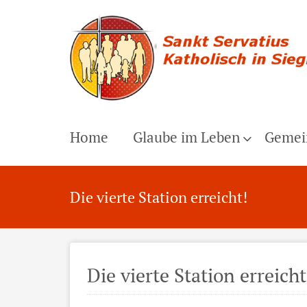
Home
Glaube im Leben
Gemei
Die vierte Station erreicht!
Die vierte Station erreicht