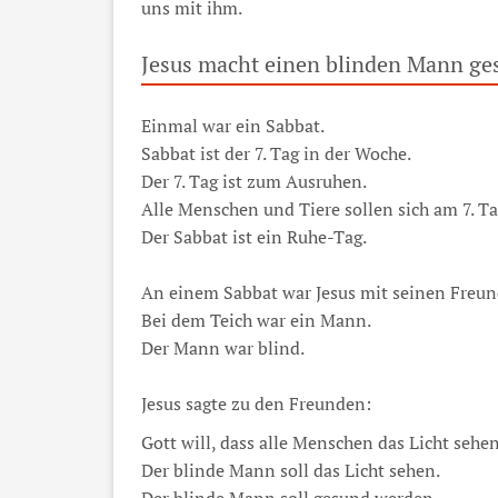
uns mit ihm.
Jesus macht einen blinden Mann ge
Einmal war ein Sabbat.
Sabbat ist der 7. Tag in der Woche.
Der 7. Tag ist zum Ausruhen.
Alle Menschen und Tiere sollen sich am 7. T
Der Sabbat ist ein Ruhe-Tag.
An einem Sabbat war Jesus mit seinen Freun
Bei dem Teich war ein Mann.
Der Mann war blind.
Jesus sagte zu den Freunden:
Gott will, dass alle Menschen das Licht sehen
Der blinde Mann soll das Licht sehen.
Der blinde Mann soll gesund werden.