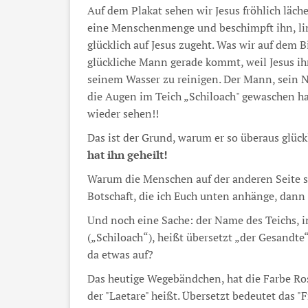
Auf dem Plakat sehen wir Jesus fröhlich läch
eine Menschenmenge und beschimpft ihn, lin
glücklich auf Jesus zugeht. Was wir auf dem B
glückliche Mann gerade kommt, weil Jesus ih
seinem Wasser zu reinigen. Der Mann, sein N
die Augen im Teich „Schiloach" gewaschen hat
wieder sehen!!
Das ist der Grund, warum er so überaus glück
hat ihn geheilt!
Warum die Menschen auf der anderen Seite s
Botschaft, die ich Euch unten anhänge, dann 
Und noch eine Sache: der Name des Teichs, 
(„Schiloach“), heißt übersetzt „der Gesandte“
da etwas auf?
Das heutige Wegebändchen, hat die Farbe Rosa
der "Laetare" heißt. Übersetzt bedeutet das "