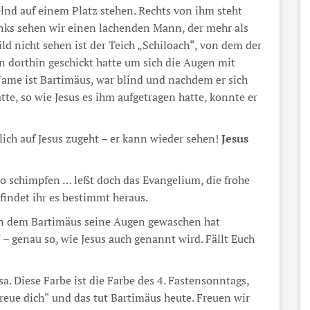
elnd auf einem Platz stehen. Rechts von ihm steht
ks sehen wir einen lachenden Mann, der mehr als
ild nicht sehen ist der Teich „Schiloach“, von dem der
n dorthin geschickt hatte um sich die Augen mit
ame ist Bartimäus, war blind und nachdem er sich
te, so wie Jesus es ihm aufgetragen hatte, konnte er
lich auf Jesus zugeht – er kann wieder sehen!
Jesus
o schimpfen … leßt doch das Evangelium, die frohe
findet ihr es bestimmt heraus.
in dem Bartimäus seine Augen gewaschen hat
 – genau so, wie Jesus auch genannt wird. Fällt Euch
. Diese Farbe ist die Farbe des 4. Fastensonntags,
Freue dich“ und das tut Bartimäus heute. Freuen wir