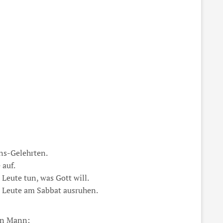
ns-Gelehrten.
 auf.
 Leute tun, was Gott will.
le Leute am Sabbat ausruhen.
ten Mann: