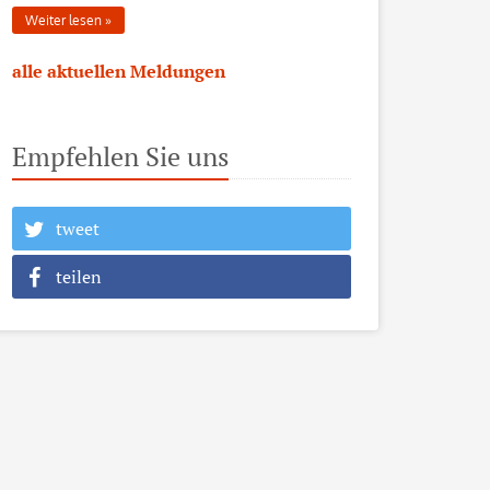
Weiter lesen
alle aktuellen Meldungen
Empfehlen Sie uns
tweet
teilen