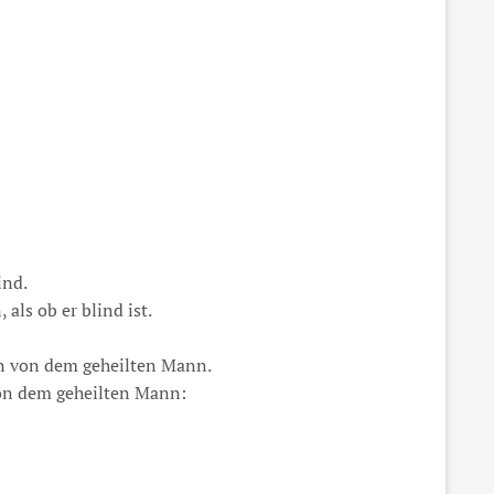
ind.
 als ob er blind ist.
rn von dem geheilten Mann.
von dem geheilten Mann: