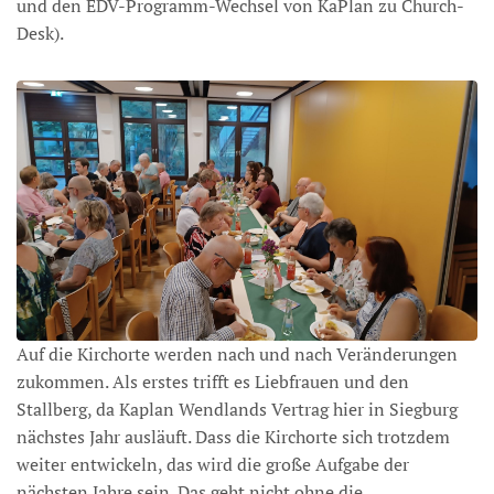
und den EDV-Programm-Wechsel von KaPlan zu Church-
Desk).
Auf die Kirchorte werden nach und nach Veränderungen
zukommen. Als erstes trifft es Liebfrauen und den
Stallberg, da Kaplan Wendlands Vertrag hier in Siegburg
nächstes Jahr ausläuft. Dass die Kirchorte sich trotzdem
weiter entwickeln, das wird die große Aufgabe der
nächsten Jahre sein. Das geht nicht ohne die