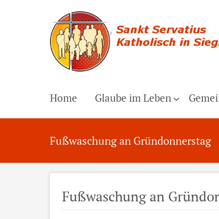
Home
Glaube im Leben
Gemei
Fußwaschung an Gründonnerstag
Fußwaschung an Gründon