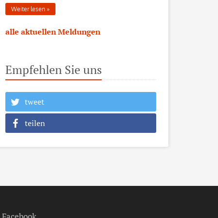
Weiter lesen
alle aktuellen Meldungen
Empfehlen Sie uns
tweet
teilen
Facebook