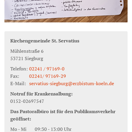
Kirchengemeinde St. Servatius
Mühlenstraße 6
53721
Siegburg
Telefon:
02241 / 97169-0
Fax:
02241/ 97169-29
E-Mail:
servatius-siegburg@erzbistum-koeln.de
Notruf für Krankensalbung:
0152-02697547
Das Pastoralbüro ist für den Publikumsverkehr
geöffnet:
Mo - Mi 09:30 - 13:00 Uhr