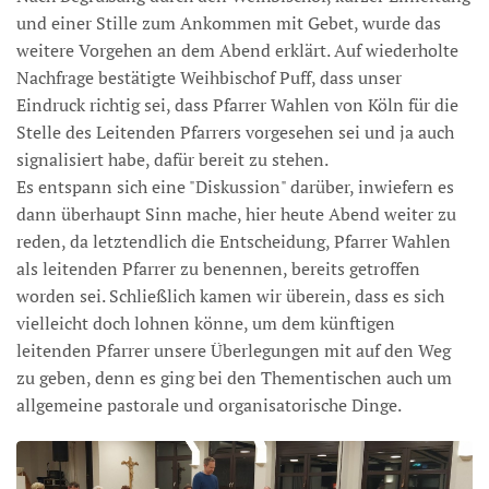
und einer Stille zum Ankommen mit Gebet, wurde das
weitere Vorgehen an dem Abend erklärt. Auf wiederholte
Nachfrage bestätigte Weihbischof Puff, dass unser
Eindruck richtig sei, dass Pfarrer Wahlen von Köln für die
Stelle des Leitenden Pfarrers vorgesehen sei und ja auch
signalisiert habe, dafür bereit zu stehen.
Es entspann sich eine "Diskussion" darüber, inwiefern es
dann überhaupt Sinn mache, hier heute Abend weiter zu
reden, da letztendlich die Entscheidung, Pfarrer Wahlen
als leitenden Pfarrer zu benennen, bereits getroffen
worden sei. Schließlich kamen wir überein, dass es sich
vielleicht doch lohnen könne, um dem künftigen
leitenden Pfarrer unsere Überlegungen mit auf den Weg
zu geben, denn es ging bei den Thementischen auch um
allgemeine pastorale und organisatorische Dinge.