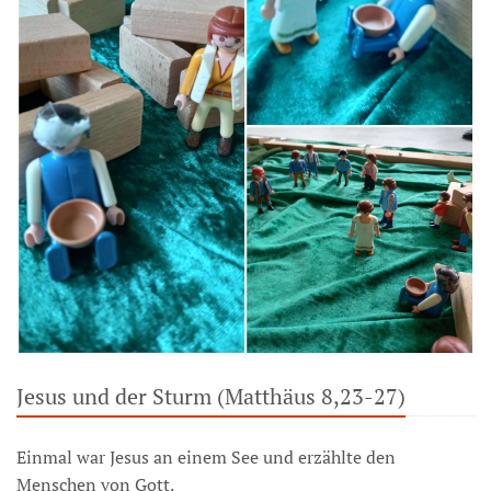
Jesus und der Sturm (Matthäus 8,23-27)
Einmal war Jesus an einem See und erzählte den
Menschen von Gott.