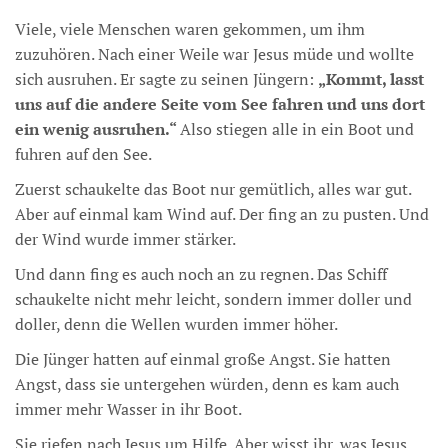
Viele, viele Menschen waren gekommen, um ihm
zuzuhören. Nach einer Weile war Jesus müde und wollte
sich ausruhen. Er sagte zu seinen Jüngern:
„Kommt, lasst
uns auf die andere Seite vom See fahren und uns dort
ein wenig ausruhen.“
Also stiegen alle in ein Boot und
fuhren auf den See.
Zuerst schaukelte das Boot nur gemütlich, alles war gut.
Aber auf einmal kam Wind auf. Der fing an zu pusten. Und
der Wind wurde immer stärker.
Und dann fing es auch noch an zu regnen. Das Schiff
schaukelte nicht mehr leicht, sondern immer doller und
doller, denn die Wellen wurden immer höher.
Die Jünger hatten auf einmal große Angst. Sie hatten
Angst, dass sie untergehen würden, denn es kam auch
immer mehr Wasser in ihr Boot.
Sie riefen nach Jesus um Hilfe. Aber wisst ihr, was Jesus