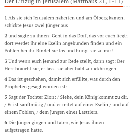
Der Einzug in Jerusalem (Matthäus 21, 1-11)
1
Als sie sich Jerusalem näherten und am Ölberg kamen,
schickte Jesus zwei Jünger aus
2
und sagte zu ihnen: Geht in das Dorf, das vor euch liegt;
dort werdet ihr eine Eselin angebunden finden und ein
Fohlen bei ihr. Bindet sie los und bringt sie zu mir!
3
Und wenn euch jemand zur Rede stellt, dann sagt: Der
Herr braucht sie, er lässt sie aber bald zurückbringen.
4
Das ist geschehen, damit sich erfüllte, was durch den
Propheten gesagt worden ist:
5
Sagt der Tochter Zion: / Siehe, dein König kommt zu dir.
/ Er ist sanftmütig / und er reitet auf einer Eselin / und auf
einem Fohlen, / dem Jungen eines Lasttiers.
6
Die Jünger gingen und taten, wie Jesus ihnen
aufgetragen hatte.