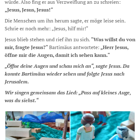
würde. Also fing er aus Verzweiflung an zu schreien:
„Jesus, Jesus, Jesus!“
Die Menschen um ihn herum sagte, er möge leise sein.
Schrie er noch mehr: „Jesus, hilf mir!“
Jesus blieb stehen und rief ihn zu sich.
“Was willst du von
mir, fragte Jesus?“
Bartimäus antwortete:
„Herr Jesus,
öffne mir die Augen, damit ich sehen kann.“
„Öffne deine Augen und schau mich an“, sagte Jesus. Da
konnte Bartimäus wieder sehen und folgte Jesus nach
Jerusalem.
Wir singen gemeinsam das Lied: „Pass auf kleines Auge,
was du siehst.“