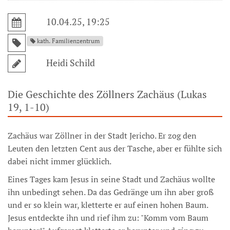
10.04.25, 19:25
kath. Familienzentrum
Heidi Schild
Die Geschichte des Zöllners Zachäus (Lukas
19, 1-10)
Zachäus war Zöllner in der Stadt Jericho. Er zog den
Leuten den letzten Cent aus der Tasche, aber er fühlte sich
dabei nicht immer glücklich.
Eines Tages kam Jesus in seine Stadt und Zachäus wollte
ihn unbedingt sehen. Da das Gedränge um ihn aber groß
und er so klein war, kletterte er auf einen hohen Baum.
Jesus entdeckte ihn und rief ihm zu: "Komm vom Baum