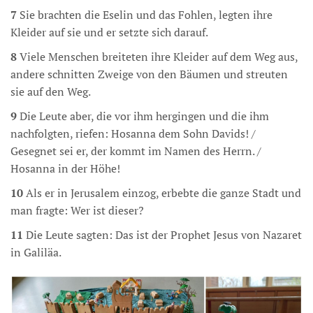
7
Sie brachten die Eselin und das Fohlen, legten ihre
Kleider auf sie und er setzte sich darauf.
8
Viele Menschen breiteten ihre Kleider auf dem Weg aus,
andere schnitten Zweige von den Bäumen und streuten
sie auf den Weg.
9
Die Leute aber, die vor ihm hergingen und die ihm
nachfolgten, riefen: Hosanna dem Sohn Davids! /
Gesegnet sei er, der kommt im Namen des Herrn. /
Hosanna in der Höhe!
10
Als er in Jerusalem einzog, erbebte die ganze Stadt und
man fragte: Wer ist dieser?
11
Die Leute sagten: Das ist der Prophet Jesus von Nazaret
in Galiläa.