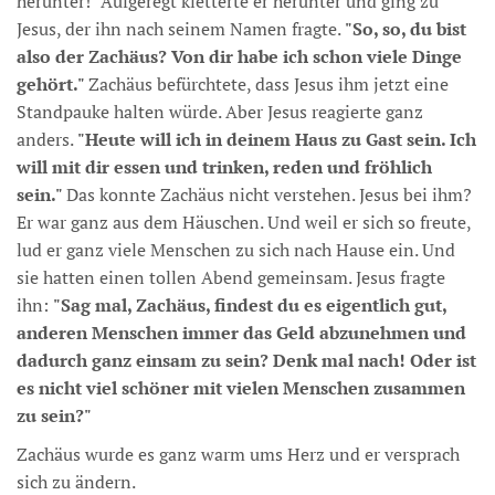
herunter!" Aufgeregt kletterte er herunter und ging zu
Jesus, der ihn nach seinem Namen fragte.
"So, so, du bist
also der Zachäus? Von dir habe ich schon viele Dinge
gehört."
Zachäus befürchtete, dass Jesus ihm jetzt eine
Standpauke halten würde. Aber Jesus reagierte ganz
anders.
"Heute will ich in deinem Haus zu Gast sein. Ich
will mit dir essen und trinken, reden und fröhlich
sein."
Das konnte Zachäus nicht verstehen. Jesus bei ihm?
Er war ganz aus dem Häuschen. Und weil er sich so freute,
lud er ganz viele Menschen zu sich nach Hause ein. Und
sie hatten einen tollen Abend gemeinsam. Jesus fragte
ihn:
"Sag mal, Zachäus, findest du es eigentlich gut,
anderen Menschen immer das Geld abzunehmen und
dadurch ganz einsam zu sein? Denk mal nach! Oder ist
es nicht viel schöner mit vielen Menschen zusammen
zu sein?"
Zachäus wurde es ganz warm ums Herz und er versprach
sich zu ändern.