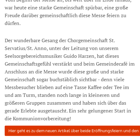
war heute eine starke Gemeinschaft spürbar, eine große
Freude darüber gemeinschaftlich diese Messe feiern zu
dürfen.
Der wunderbare Gesang der Chorgemeinschaft St.
Servatius/St. Anno, unter der Leitung von unserem
Seelsorgebereichsmusiker Guido Harzen, hat dieses
Gemeinschaftsgefühl verstärkt und beim Gemeindecafé im
Anschluss an die Messe wurde diese große und starke
Gemeinschaft sogar buchstäblich sichtbar - denn viele
Messbesucher blieben auf eine Tasse Kaffee oder Tee im
und am Turm, standen noch lange in kleineren und
größeren Gruppen zusammen und haben sich über das
gerade Erlebte ausgetauscht. Ein sehr gelungener Start in
die Kommunionvorbereitung!
Hier geht es zu dem neuen Artikel über beide Eröffnungsfeiern und den 