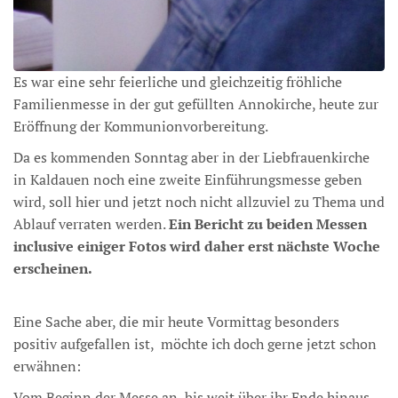
Es war eine sehr feierliche und gleichzeitig fröhliche
Familienmesse in der gut gefüllten Annokirche, heute zur
Eröffnung der Kommunionvorbereitung.
Da es kommenden Sonntag aber in der Liebfrauenkirche
in Kaldauen noch eine zweite Einführungsmesse geben
wird, soll hier und jetzt noch nicht allzuviel zu Thema und
Ablauf verraten werden.
Ein Bericht zu beiden Messen
inclusive einiger Fotos wird daher erst nächste Woche
erscheinen.
Eine Sache aber, die mir heute Vormittag besonders
positiv aufgefallen ist, möchte ich doch gerne jetzt schon
erwähnen:
Vom Beginn der Messe an, bis weit über ihr Ende hinaus,