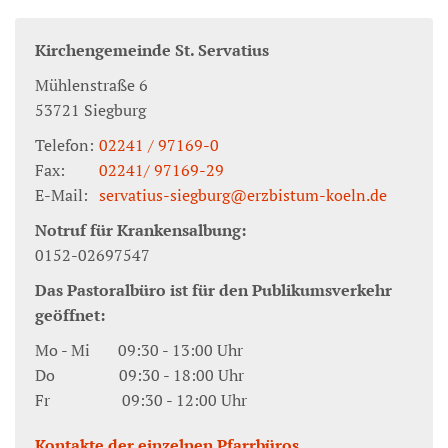
Kirchengemeinde St. Servatius
Mühlenstraße 6
53721
Siegburg
Telefon:
02241 / 97169-0
Fax:
02241/ 97169-29
E-Mail:
servatius-siegburg@erzbistum-koeln.de
Notruf für Krankensalbung:
0152-02697547
Das Pastoralbüro ist für den Publikumsverkehr
geöffnet:
Mo - Mi 09:30 - 13:00 Uhr
Do 09:30 - 18:00 Uhr
Fr 09:30 - 12:00 Uhr
Kontakte der einzelnen Pfarrbüros