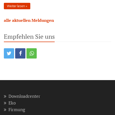
Weiter lesen
alle aktuellen Meldungen
Empfehlen Sie uns
Downloadcenter
Eko
Firmung