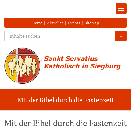
|
|
|
Home
Aktuelles
Events
Sitemap
»
Mit der Bibel durch die Fastenzeit
Mit der Bibel durch die Fastenzeit