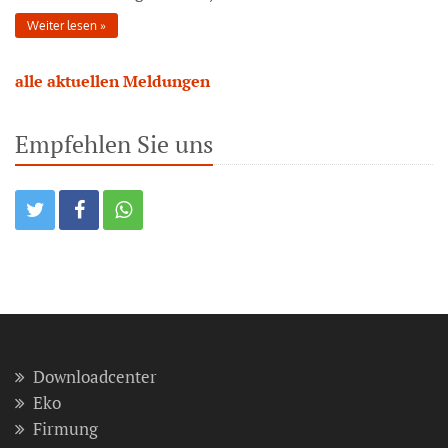
Weiter lesen
alle aktuellen Meldungen
Empfehlen Sie uns
Downloadcenter
Eko
Firmung