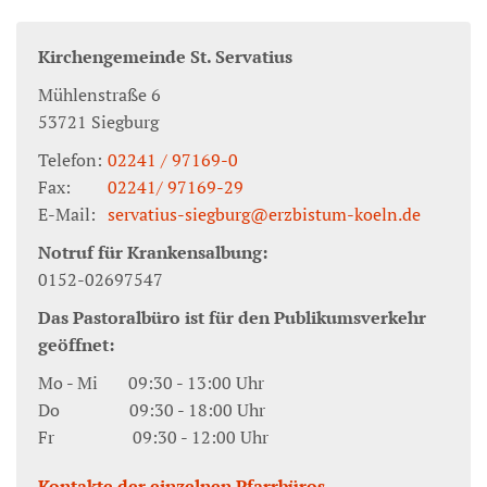
Kirchengemeinde St. Servatius
Mühlenstraße 6
53721
Siegburg
Telefon:
02241 / 97169-0
Fax:
02241/ 97169-29
E-Mail:
servatius-siegburg@erzbistum-koeln.de
Notruf für Krankensalbung:
0152-02697547
Das Pastoralbüro ist für den Publikumsverkehr
geöffnet:
Mo - Mi 09:30 - 13:00 Uhr
Do 09:30 - 18:00 Uhr
Fr 09:30 - 12:00 Uhr
Kontakte der einzelnen Pfarrbüros