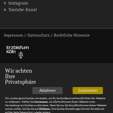
Instagram
Youtube-Kanal
Impressum
//
Datenschutz
//
Rechtliche Hinweise
Wir achten
Ihre
Privatsphäre
Ablehnen
Zustimmen
Wir würden gerne Cookies verwenden, um für Sie die Benutzerfreundlichkeit der Webseite
zu verbessern. Wählen Sie
Zustimmen
, um alle Funktionen dieser Webseite unter
Verwendung von Cookies zu aktivieren. Wenn Sie nur die Grundfunktionen dieser Webseite
nutzen wollen, klicken Sie auf
Ablehnen
. Ihre Cookie-Einstellungen können Sie jederzeit
auf der Seite Datenschutz wieder ändern.