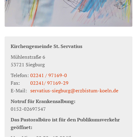
Kirchengemeinde St. Servatius
Mühlenstraße 6
53721
Siegburg
Telefon:
02241 / 97169-0
Fax:
02241/ 97169-29
E-Mail:
servatius-siegburg@erzbistum-koeln.de
Notruf für Krankensalbung:
0152-02697547
Das Pastoralbüro ist für den Publikumsverkehr
geöffnet: