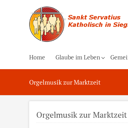
Home
Glaube im Leben
Gemei
Orgelmusik zur Marktzeit
Orgelmusik zur Marktzeit