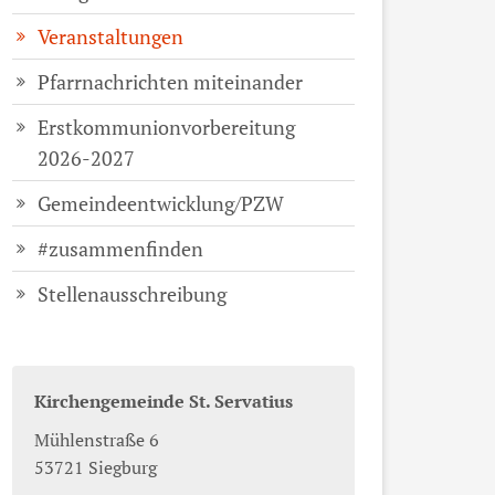
Veranstaltungen
Pfarrnachrichten miteinander
Erstkommunionvorbereitung
2026-2027
Gemeindeentwicklung/PZW
#zusammenfinden
Stellenausschreibung
Kirchengemeinde St. Servatius
Mühlenstraße 6
53721
Siegburg