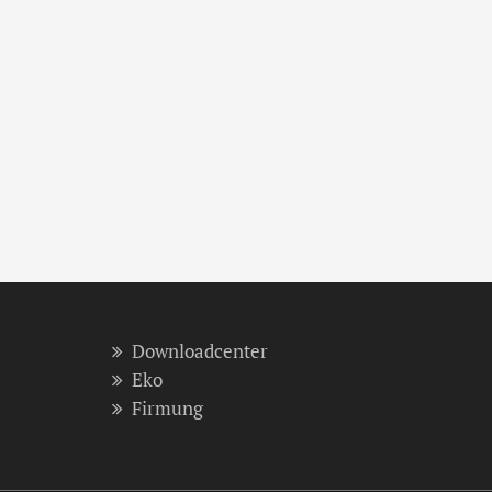
Downloadcenter
Eko
Firmung