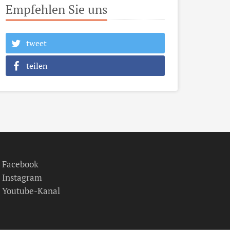
Empfehlen Sie uns
tweet
teilen
Facebook
Instagram
Youtube-Kanal