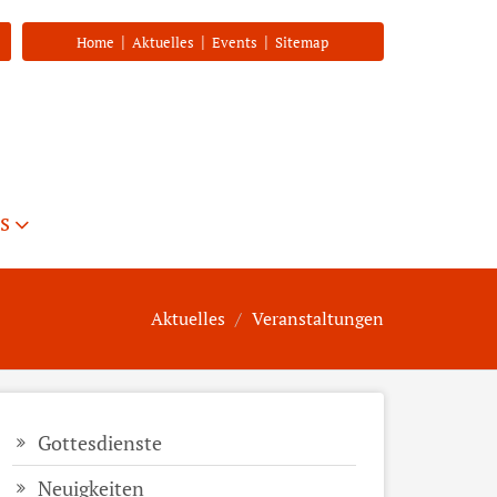
|
|
|
Home
Aktuelles
Events
Sitemap
s
Aktuelles
Veranstaltungen
Gottesdienste
Neuigkeiten