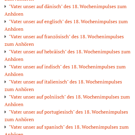
"Vater unser auf dänisch" des 18. Wochenimpulses zum
Anhören
"Vater unser auf englisch" des 18. Wochenimpulses zum
Anhören
"Vater unser auf französisch" des 18. Wochenimpulses
zum Anhören
"Vater unser auf hebräisch" des 18. Wochenimpulses zum
Anhören
"Vater unser auf indisch" des 18. Wochenimpulses zum
Anhören
"Vater unser auf italienisch" des 18. Wochenimpulses
zum Anhören
"Vater unser auf polniisch" des 18. Wochenimpulses zum
Anhören
"Vater unser auf portugiesisch" des 18. Wochenimpulses
zum Anhören
"Vater unser auf spanisch" des 18. Wochenimpulses zum
Anhören