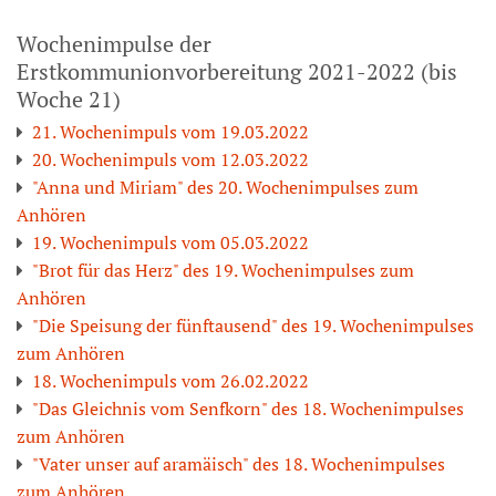
Wochenimpulse der
Erstkommunionvorbereitung 2021-2022 (bis
Woche 21)
21. Wochenimpuls vom 19.03.2022
20. Wochenimpuls vom 12.03.2022
"Anna und Miriam" des 20. Wochenimpulses zum
Anhören
19. Wochenimpuls vom 05.03.2022
"Brot für das Herz" des 19. Wochenimpulses zum
Anhören
"Die Speisung der fünftausend" des 19. Wochenimpulses
zum Anhören
18. Wochenimpuls vom 26.02.2022
"Das Gleichnis vom Senfkorn" des 18. Wochenimpulses
zum Anhören
"Vater unser auf aramäisch" des 18. Wochenimpulses
zum Anhören