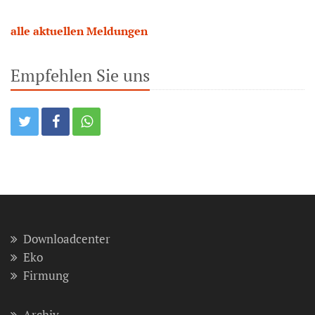
alle aktuellen Meldungen
Empfehlen Sie uns
Downloadcenter
Eko
Firmung
Archiv