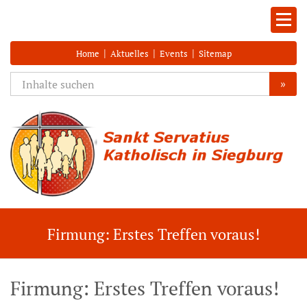
|
|
|
Home
Aktuelles
Events
Sitemap
»
Firmung: Erstes Treffen voraus!
Firmung: Erstes Treffen voraus!