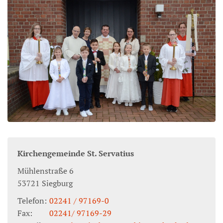
Kirchengemeinde St. Servatius
Mühlenstraße 6
53721
Siegburg
Telefon:
02241 / 97169-0
Fax:
02241/ 97169-29