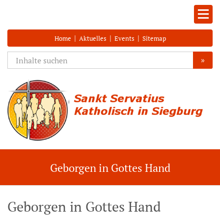
|
|
|
Home
Aktuelles
Events
Sitemap
»
Geborgen in Gottes Hand
Geborgen in Gottes Hand