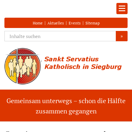
|
|
|
Home
Aktuelles
Events
Sitemap
»
Gemeinsam unterwegs – schon die Hälfte
zusammen gegangen