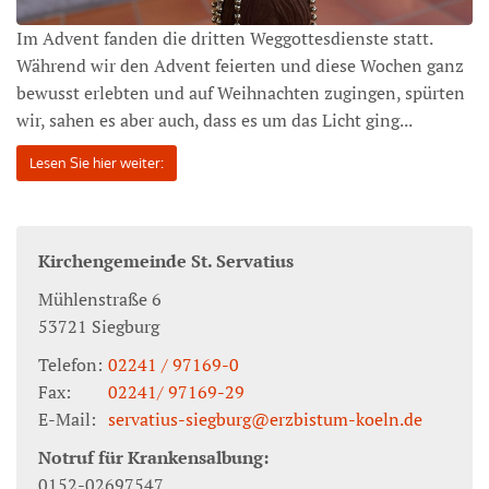
Im Advent fanden die dritten Weggottesdienste statt.
Während wir den Advent feierten und diese Wochen ganz
bewusst erlebten und auf Weihnachten zugingen, spürten
wir, sahen es aber auch, dass es um das Licht ging...
Lesen Sie hier weiter:
Kirchengemeinde St. Servatius
Mühlenstraße 6
53721
Siegburg
Telefon:
02241 / 97169-0
Fax:
02241/ 97169-29
E-Mail:
servatius-siegburg@erzbistum-koeln.de
Notruf für Krankensalbung:
0152-02697547