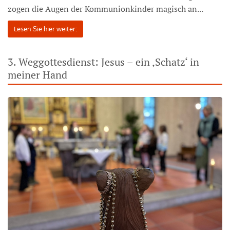
zogen die Augen der Kommunionkinder magisch an...
Lesen Sie hier weiter:
3. Weggottesdienst: Jesus – ein ‚Schatz‘ in
meiner Hand