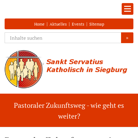
|
|
|
Home
Aktuelles
Events
Sitemap
»
Pastoraler Zukunftsweg - wie geht es
weiter?