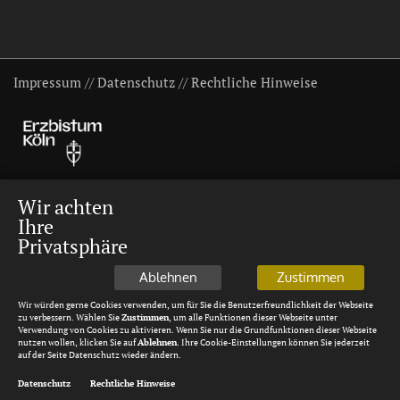
Impressum
//
Datenschutz
//
Rechtliche Hinweise
Wir achten
Ihre
Privatsphäre
Ablehnen
Zustimmen
Wir würden gerne Cookies verwenden, um für Sie die Benutzerfreundlichkeit der Webseite
zu verbessern. Wählen Sie
Zustimmen
, um alle Funktionen dieser Webseite unter
Verwendung von Cookies zu aktivieren. Wenn Sie nur die Grundfunktionen dieser Webseite
nutzen wollen, klicken Sie auf
Ablehnen
. Ihre Cookie-Einstellungen können Sie jederzeit
auf der Seite Datenschutz wieder ändern.
Datenschutz
Rechtliche Hinweise