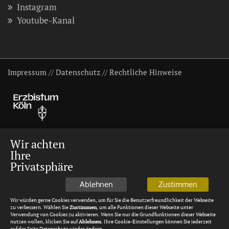
Instagram
Youtube-Kanal
Impressum
//
Datenschutz
//
Rechtliche Hinweise
Wir achten
Ihre
Privatsphäre
Ablehnen
Zustimmen
Wir würden gerne Cookies verwenden, um für Sie die Benutzerfreundlichkeit der Webseite
zu verbessern. Wählen Sie
Zustimmen
, um alle Funktionen dieser Webseite unter
Verwendung von Cookies zu aktivieren. Wenn Sie nur die Grundfunktionen dieser Webseite
nutzen wollen, klicken Sie auf
Ablehnen
. Ihre Cookie-Einstellungen können Sie jederzeit
auf der Seite Datenschutz wieder ändern.