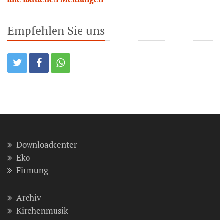
Empfehlen Sie uns
Downloadcenter
Eko
Firmung
Archiv
Kirchenmusik