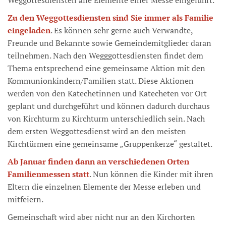
Weggottesdiensten alle Elemente einer Messe eingeführt.
Zu den Weggottesdiensten sind Sie immer als Familie
eingeladen
. Es können sehr gerne auch Verwandte,
Freunde und Bekannte sowie Gemeindemitglieder daran
teilnehmen. Nach den Wegggottesdiensten findet dem
Thema entsprechend eine gemeinsame Aktion mit den
Kommunionkindern/Familien statt. Diese Aktionen
werden von den Katechetinnen und Katecheten vor Ort
geplant und durchgeführt und können dadurch durchaus
von Kirchturm zu Kirchturm unterschiedlich sein. Nach
dem ersten Weggottesdienst wird an den meisten
Kirchtürmen eine gemeinsame „Gruppenkerze“ gestaltet.
Ab Januar finden dann an verschiedenen Orten
Familienmessen statt
. Nun können die Kinder mit ihren
Eltern die einzelnen Elemente der Messe erleben und
mitfeiern.
Gemeinschaft wird aber nicht nur an den Kirchorten