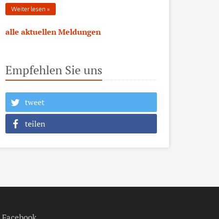
Weiter lesen
alle aktuellen Meldungen
Empfehlen Sie uns
tweet
teilen
Facebook