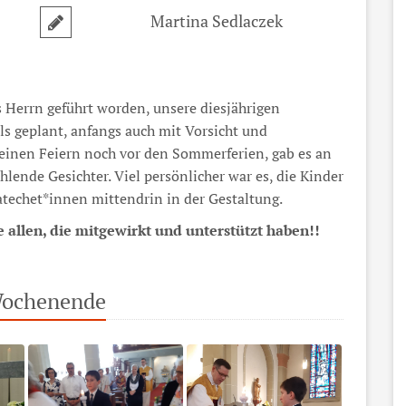
Martina Sedlaczek
s Herrn geführt worden, unsere diesjährigen
s geplant, anfangs auch mit Vorsicht und
einen Feiern noch vor den Sommerferien, gab es an
ende Gesichter. Viel persönlicher war es, die Kinder
techet*innen mittendrin in der Gestaltung.
e allen, die mitgewirkt und unterstützt haben!!
Wochenende