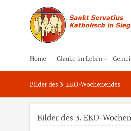
Home
Glaube im Leben
Gemei
Bilder des 3. EKO-Wochenendes
Bilder des 3. EKO-Woche