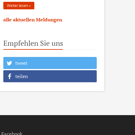
Weiter lesen
alle aktuellen Meldungen
Empfehlen Sie uns
tweet
teilen
Facebook