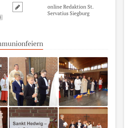
online Redaktion St.
Servatius Siegburg
3
ommunionfeiern