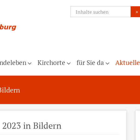
»
ndeleben
Kirchorte
für Sie da
Aktuelle
Bildern
2023 in Bildern