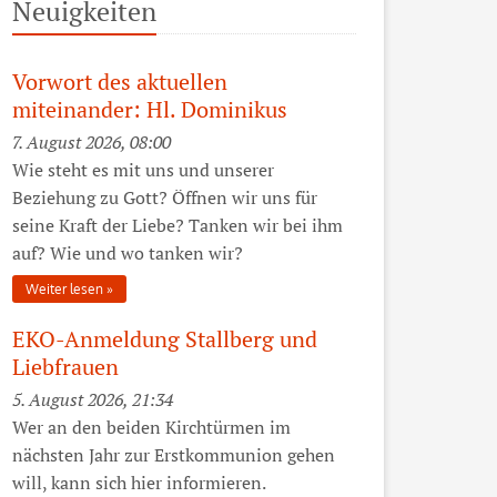
Neuigkeiten
Vorwort des aktuellen
miteinander: Hl. Dominikus
7. August 2026, 08:00
Wie steht es mit uns und unserer
Beziehung zu Gott? Öffnen wir uns für
seine Kraft der Liebe? Tanken wir bei ihm
auf? Wie und wo tanken wir?
Weiter lesen
EKO-Anmeldung Stallberg und
Liebfrauen
5. August 2026, 21:34
Wer an den beiden Kirchtürmen im
nächsten Jahr zur Erstkommunion gehen
will, kann sich hier informieren.