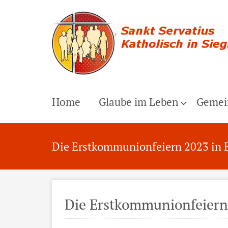
Home
Glaube im Leben
Gemei
Die Erstkommunionfeiern 2023 in 
Die Erstkommunionfeiern 