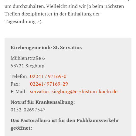
um durchzuhalten. Vielleicht sind wir ja beim nächsten
Treffen disziplinierter in der Einhaltung der
Tagesordnung ,-).
Kirchengemeinde St. Servatius
Mühlenstraße 6
53721
Siegburg
Telefon:
02241 / 97169-0
Fax:
02241/ 97169-29
E-Mail:
servatius-siegburg@erzbistum-koeln.de
Notruf für Krankensalbung:
0152-02697547
Das Pastoralbüro ist für den Publikumsverkehr
geöffnet: