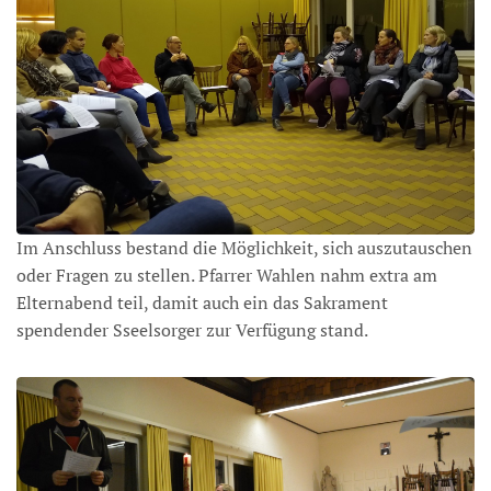
Im Anschluss bestand die Möglichkeit, sich auszutauschen
oder Fragen zu stellen. Pfarrer Wahlen nahm extra am
Elternabend teil, damit auch ein das Sakrament
spendender Sseelsorger zur Verfügung stand.