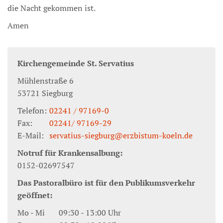
die Nacht gekommen ist.
Amen
Kirchengemeinde St. Servatius
Mühlenstraße 6
53721
Siegburg
Telefon:
02241 / 97169-0
Fax:
02241/ 97169-29
E-Mail:
servatius-siegburg@erzbistum-koeln.de
Notruf für Krankensalbung:
0152-02697547
Das Pastoralbüro ist für den Publikumsverkehr
geöffnet:
Mo - Mi 09:30 - 13:00 Uhr