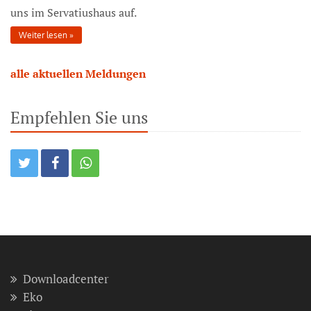
uns im Servatiushaus auf.
Weiter lesen
alle aktuellen Meldungen
Empfehlen Sie uns
Downloadcenter
Eko