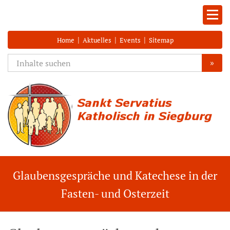
|
|
|
Home
Aktuelles
Events
Sitemap
»
Glaubensgespräche und Katechese in der
Fasten- und Osterzeit