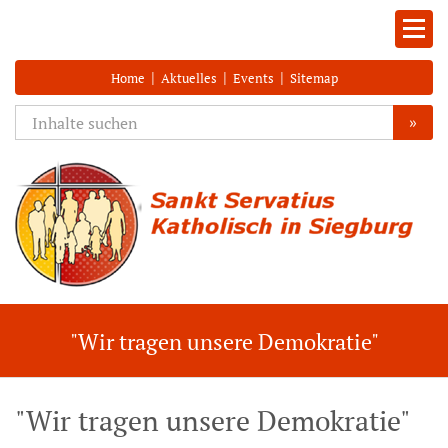
|
|
|
Home
Aktuelles
Events
Sitemap
»
"Wir tragen unsere Demokratie"
"Wir tragen unsere Demokratie"