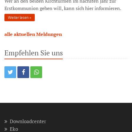
Wer an den beiden Kirchtürmen im nächsten Jahr zur
Erstkommunion gehen will, kann sich hier informieren.
Weiter lesen
alle aktuellen Meldungen
Empfehlen Sie uns
Downloadcenter
Eko